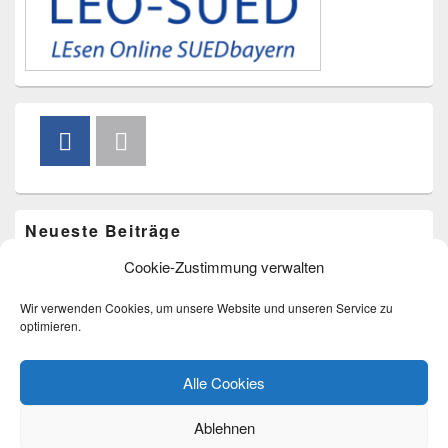
Neueste Beiträge
Cookie-Zustimmung verwalten
Vorlesen im Freibad am 20. August um 15.00 Uhr
Bücherkarussell am 4. Juli
Wir verwenden Cookies, um unsere Website und unseren Service zu
Bücherkarussell am 9. Mai
optimieren.
Eröffnungstermin im Zehentstadel
Bücherflohmarkt am 22.03.2026
Alle Cookies
Ablehnen