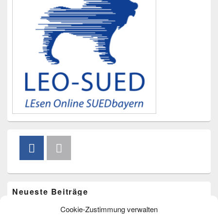
Neueste Beiträge
Cookie-Zustimmung verwalten
Vorlesen im Freibad am 20. August um 15.00 Uhr