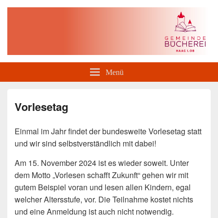
Gemeindebücherei Haag i. OB
Menü
Vorlesetag
Einmal im Jahr findet der bundesweite Vorlesetag statt
und wir sind selbstverständlich mit dabei!
Am 15. November 2024 ist es wieder soweit. Unter
dem Motto „Vorlesen schafft Zukunft“ gehen wir mit
gutem Beispiel voran und lesen allen Kindern, egal
welcher Altersstufe, vor. Die Teilnahme kostet nichts
und eine Anmeldung ist auch nicht notwendig.