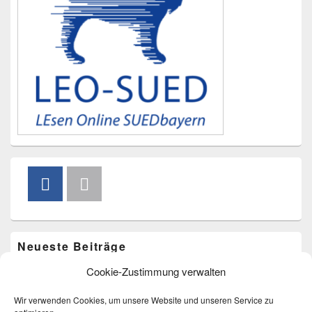
Neueste Beiträge
Cookie-Zustimmung verwalten
Vorlesen im Freibad am 20. August um 15.00 Uhr
Bücherkarussell am 4. Juli
Wir verwenden Cookies, um unsere Website und unseren Service zu
Bücherkarussell am 9. Mai