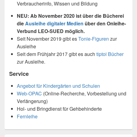
Verbraucherinfo, Wissen und Bildung
NEU: Ab November 2020 ist über die Bücherei
die
Ausleihe digitaler Medien
über den Onleihe-
Verbund LEO-SUED möglich.
Seit November 2019 gibt es
Tonie-Figuren
zur
Ausleihe
Seit dem Frühjahr 2017 gibt es auch
tiptoi Bücher
zur Ausleihe.
Service
Angebot für Kindergärten und Schulen
Web-OPAC
(Online-Recherche, Vorbestellung und
Verlängerung)
Hol- und Bringdienst für Gehbehinderte
Fernleihe
Primärer