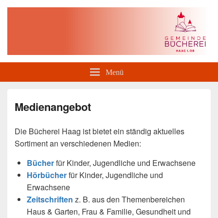
Gemeindebücherei Haag i. OB
Menü
Medienangebot
Die Bücherei Haag ist bietet ein ständig aktuelles
Sortiment an verschiedenen Medien:
Bücher
für Kinder, Jugendliche und Erwachsene
Hörbücher
für Kinder, Jugendliche und
Erwachsene
Zeitschriften
z. B. aus den Themenbereichen
Haus & Garten, Frau & Familie, Gesundheit und