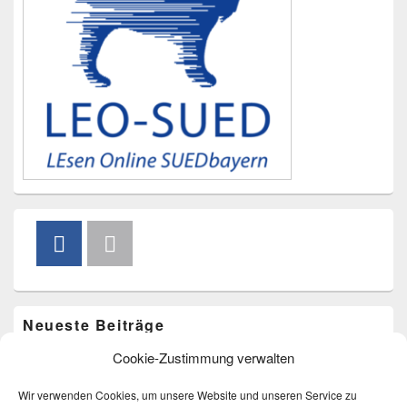
Neueste Beiträge
Cookie-Zustimmung verwalten
Vorlesen im Freibad am 20. August um 15.00 Uhr
Bücherkarussell am 4. Juli
Wir verwenden Cookies, um unsere Website und unseren Service zu
Bücherkarussell am 9. Mai