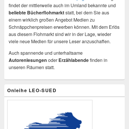
findet der mittlerweile auch im Umland bekannte und
beliebte Bücherflohmarkt
statt, bei dem Sie aus
einem wirklich großen Angebot Medien zu
Schnäppchenpreisen erwerben können. Mit dem Erlös
aus diesem Flohmarkt sind wir in der Lage, wieder
viele neue Medien für unsere Leser anzuschaffen.
Auch spannende und unterhaltsame
Autorenlesungen
oder
Erzählabende
finden in
unseren Räumen statt.
Primärer
Onleihe LEO-SUED
Seitenleisten-
Widgetbereich