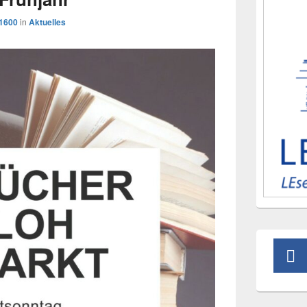
 1600
in
Aktuelles