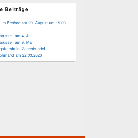
e Beiträge
n im Freibad am 20. August um 15.00
russell am 4. Juli
arussell am 9. Mai
gstermin im Zehentstadel
lohmarkt am 22.03.2026