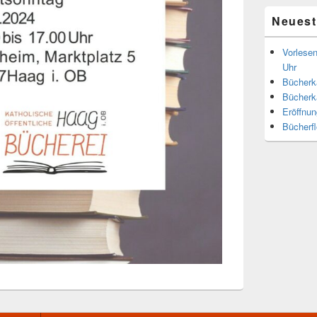
Neuest
Vorlese
Uhr
Bücherka
Bücherk
Eröffnun
Bücherf