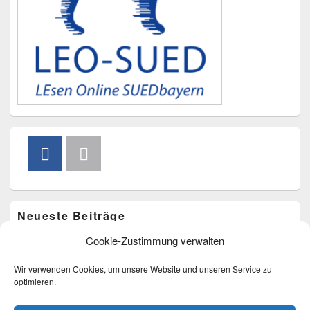
Neueste Beiträge
Cookie-Zustimmung verwalten
Vorlesen im Freibad am 20. August um 15.00 Uhr
Bücherkarussell am 4. Juli
Wir verwenden Cookies, um unsere Website und unseren Service zu
Bücherkarussell am 9. Mai
optimieren.
Eröffnungstermin im Zehentstadel
Bücherflohmarkt am 22.03.2026