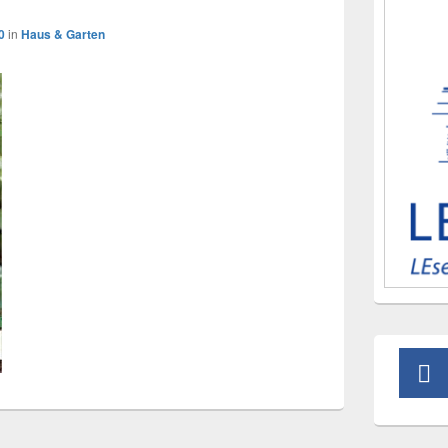
0
in
Haus & Garten