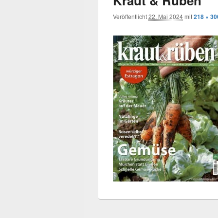
Kraut & Rüben
Veröffentlicht
22. Mai 2024
mit
218 × 30