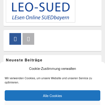
Neueste Beiträge
Cookie-Zustimmung verwalten
Vorlesen im Freibad am 20. August um 15.00 Uhr
Bücherkarussell am 4. Juli
Wir verwenden Cookies, um unsere Website und unseren Service zu
Bücherkarussell am 9. Mai
optimieren.
Eröffnungstermin im Zehentstadel
Bücherflohmarkt am 22.03.2026
Alle Cookies