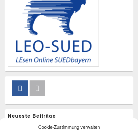
Neueste Beiträge
Cookie-Zustimmung verwalten
Vorlesen im Freibad am 20. August um 15.00 Uhr
Bücherkarussell am 4. Juli