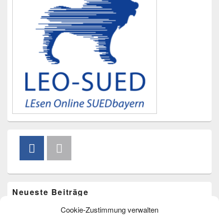
Neueste Beiträge
Cookie-Zustimmung verwalten
Vorlesen im Freibad am 20. August um 15.00 Uhr