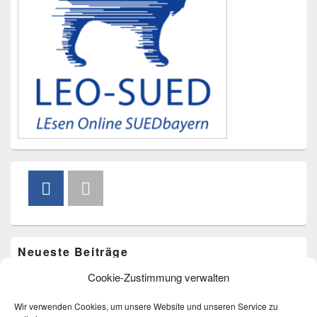
Neueste Beiträge
Cookie-Zustimmung verwalten
Vorlesen im Freibad am 20. August um 15.00 Uhr
Bücherkarussell am 4. Juli
Wir verwenden Cookies, um unsere Website und unseren Service zu
Bücherkarussell am 9. Mai