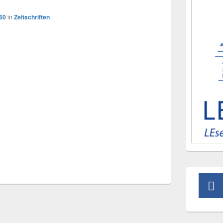
60
in
Zeitschriften