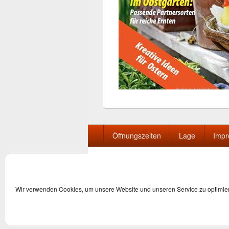
Seitenfuß-
Öffnungszeiten
Lage
Imp
Menü
Wir verwenden Cookies, um unsere Website und unseren Service zu optimie
Copyright © 2026
Gemeindebücherei Haag i