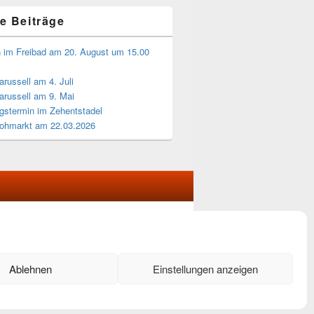
e Beiträge
n im Freibad am 20. August um 15.00
russell am 4. Juli
arussell am 9. Mai
gstermin im Zehentstadel
lohmarkt am 22.03.2026
Theme: Catch Box by
Catch Themes
Ablehnen
Einstellungen anzeigen