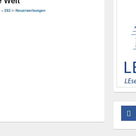
e Welt
 × 292
in
Neuerwerbungen