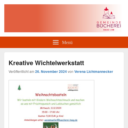
Gemeindebücherei Haag i. OB
Menü
Kreative Wichtelwerkstatt
Veröffentlicht am
26. November 2024
von
Verena Lichtmannecker