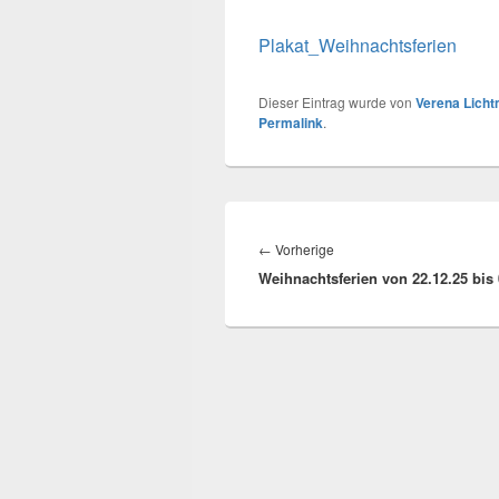
Plakat_Weihnachtsferien
Dieser Eintrag wurde von
Verena Lich
Permalink
.
Beitragsnavigation
Vorheriger
←
Vorherige
Weihnachtsferien von 22.12.25 bis 
Beitrag: